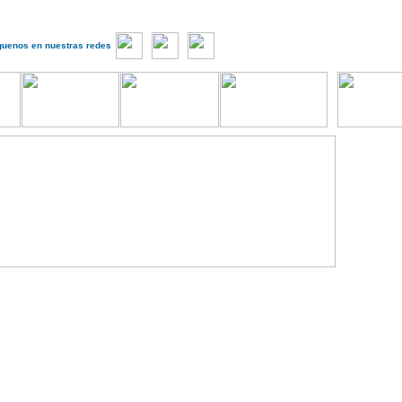
guenos en nuestras redes